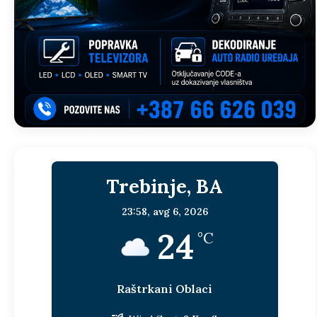
Trebinje, BA
23:58,
avg 6, 2026
24
°C
Raštrkani Oblaci