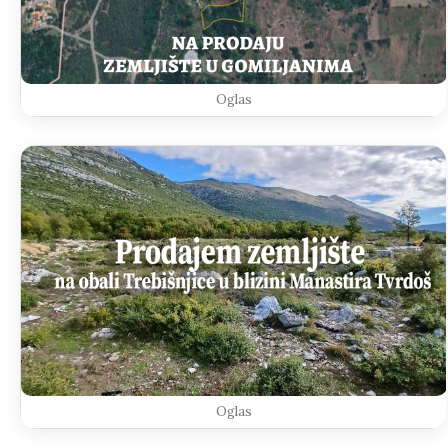
Oglas
Oglas