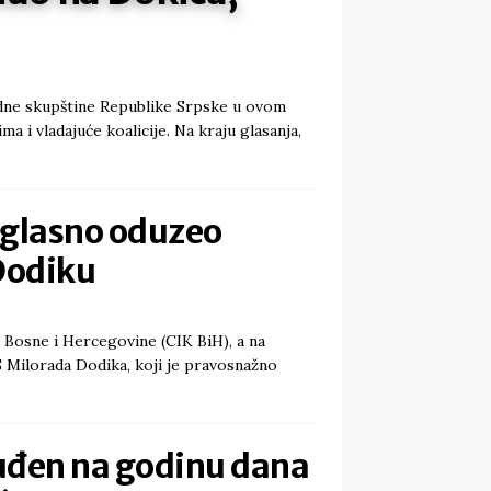
rodne skupštine Republike Srpske u ovom
ma i vladajuće koalicije. Na kraju glasanja,
oglasno oduzeo
Dodiku
 Bosne i Hercegovine (CIK BiH), a na
 Milorada Dodika, koji je pravosnažno
uđen na godinu dana