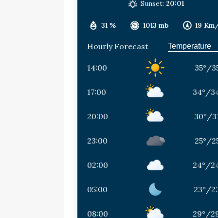
Sunset:
20:01
31 %
1013 mb
19 Km
Hourly Forecast
14:00
35
°
/
3
17:00
34
°
/
3
20:00
30
°
/
3
23:00
25
°
/
2
02:00
24
°
/
2
05:00
23
°
/
2
08:00
29
°
/
2