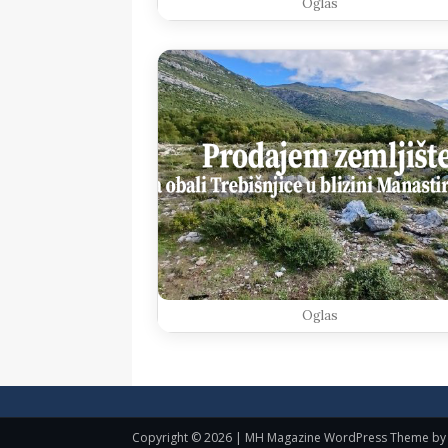
Oglas
Oglas
Copyright © 2026 | MH Magazine WordPress Theme b