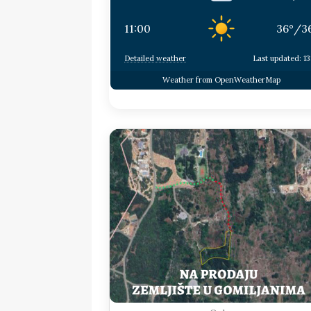
11:00
36
°
/
3
Detailed weather
Last updated: 13
Weather from OpenWeatherMap