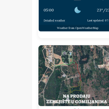
05:00
23
°
/
2
Detailed weather
Last updated: 07
Weather from OpenWeatherMap