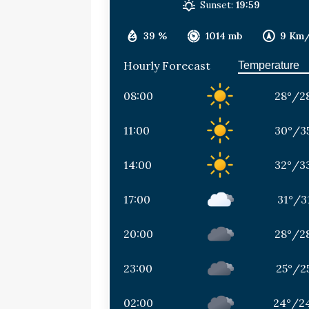
Sunset:
19:59
39 %
1014 mb
9 Km
Hourly Forecast
08:00
28
°
/
2
11:00
30
°
/
3
14:00
32
°
/
3
17:00
31
°
/
3
20:00
28
°
/
2
23:00
25
°
/
2
02:00
24
°
/
2