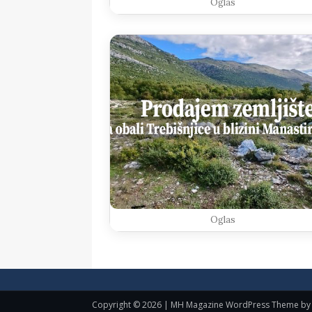
Oglas
Oglas
Copyright © 2026 | MH Magazine WordPress Theme b