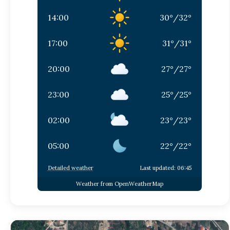
14:00
30
°
/
32
°
17:00
31
°
/
31
°
20:00
27
°
/
27
°
23:00
25
°
/
25
°
02:00
23
°
/
23
°
05:00
22
°
/
22
°
Detailed weather
Last updated: 06:45
Weather from OpenWeatherMap