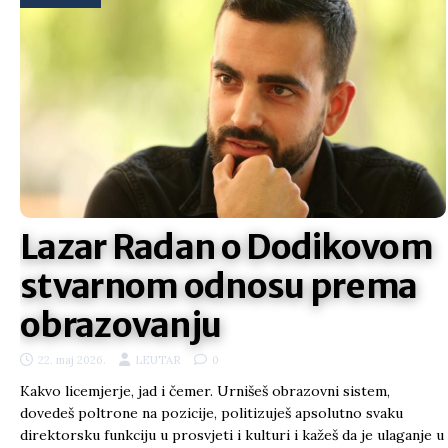
Lazar Radan o Dodikovom
stvarnom odnosu prema
obrazovanju
22. maj 2026.
LEUTAR
0
Kakvo licemjerje, jad i čemer. Urnišeš obrazovni sistem,
dovedeš poltrone na pozicije, politizuješ apsolutno svaku
direktorsku funkciju u prosvjeti i kulturi i kažeš da je ulaganje u