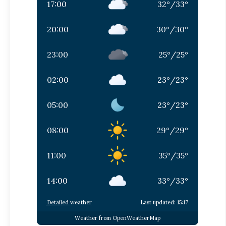
17:00
32
°
/
33
°
20:00
30
°
/
30
°
23:00
25
°
/
25
°
02:00
23
°
/
23
°
05:00
23
°
/
23
°
08:00
29
°
/
29
°
11:00
35
°
/
35
°
14:00
33
°
/
33
°
Detailed weather
Last updated: 15:17
Weather from OpenWeatherMap