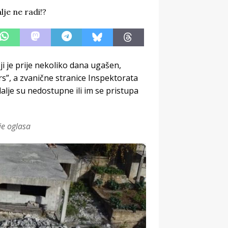
i je prije nekoliko dana ugašen,
s”, a zvanične stranice Inspektorata
dalje su nedostupne ili im se pristupa
je oglasa