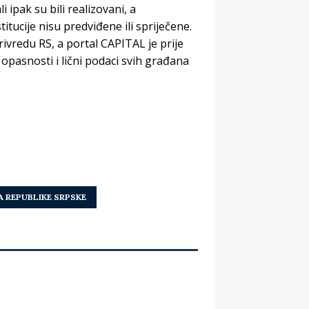
i ipak su bili realizovani, a
titucije nisu predviđene ili spriječene.
rivredu RS, a portal CAPITAL je prije
pasnosti i lični podaci svih građana
 REPUBLIKE SRPSKE