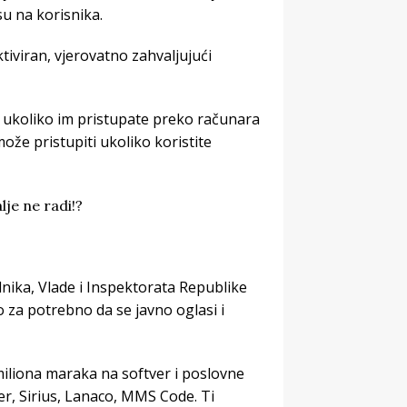
su na korisnika.
iviran, vjerovatno zahvaljujući
ni ukoliko im pristupate preko računara
 može pristupiti ukoliko koristite
dnika, Vlade i Inspektorata Republike
ao za potrebno da se javno oglasi i
miliona maraka na softver i poslovne
ter, Sirius, Lanaco, MMS Code. Ti