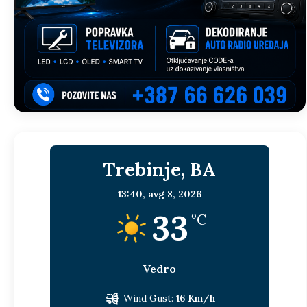
Trebinje, BA
13:40,
avg 8, 2026
33
°C
Vedro
Wind Gust:
16 Km/h