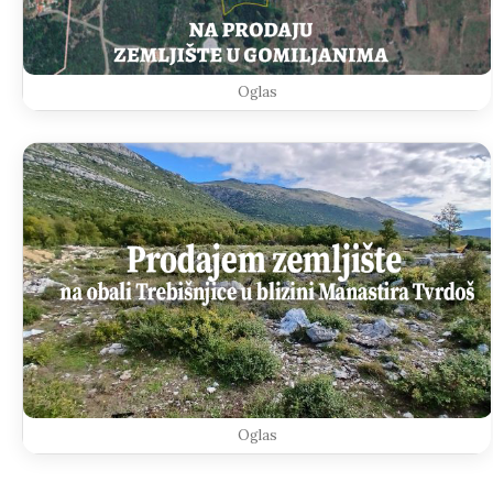
Oglas
Oglas