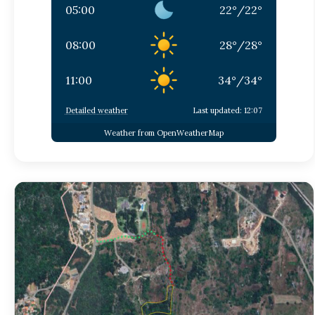
05:00
22
°
/
22
°
08:00
28
°
/
28
°
11:00
34
°
/
34
°
Detailed weather
Last updated: 12:07
Weather from OpenWeatherMap