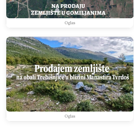
Oglas
Oglas