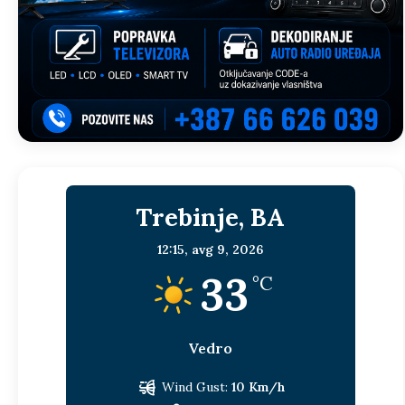
Trebinje, BA
12:15,
avg 9, 2026
33
°C
Vedro
Wind Gust:
10 Km/h