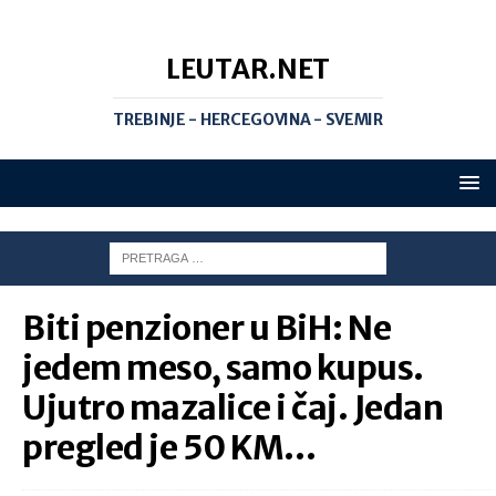
LEUTAR.NET
TREBINJE - HERCEGOVINA - SVEMIR
Biti penzioner u BiH: Ne
jedem meso, samo kupus.
Ujutro mazalice i čaj. Jedan
pregled je 50 KM…