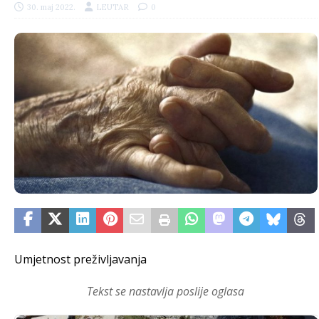
30. maj 2022.
LEUTAR
0
Umjetnost preživljavanja
Tekst se nastavlja poslije oglasa