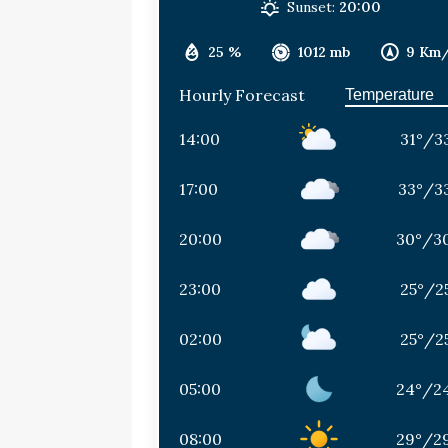
Sunset:
20:00
25 %
1012 mb
9 Km
Hourly Forecast
14:00
31
°
/
3
17:00
33
°
/
3
20:00
30
°
/
3
23:00
25
°
/
2
02:00
25
°
/
2
05:00
24
°
/
2
08:00
29
°
/
2