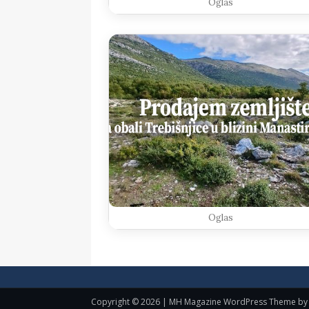
Oglas
Oglas
Copyright © 2026 | MH Magazine WordPress Theme b