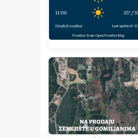
11:00
35
°
/
3
Detailed weather
Last updated: 12
Weather from OpenWeatherMap