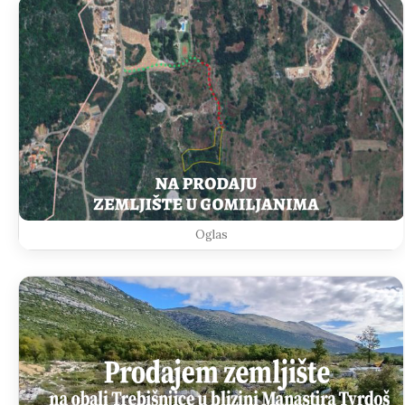
Oglas