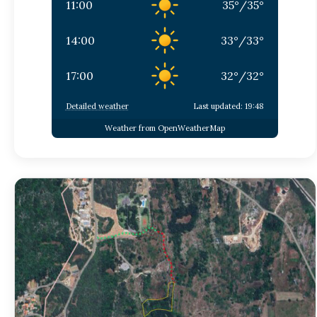
11:00
35
°
/
35
°
14:00
33
°
/
33
°
17:00
32
°
/
32
°
Detailed weather
Last updated: 19:48
Weather from OpenWeatherMap