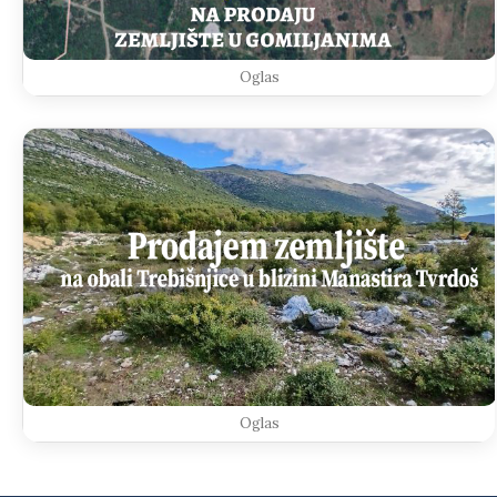
Oglas
Oglas