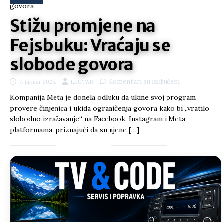
Stižu promjene na
Fejsbuku: Vraćaju se
slobode govora
Komentari su isključeni
7. januar 2025.
LEUTAR
Kompanija Meta je donela odluku da ukine svoj program
provere činjenica i ukida ograničenja govora kako bi „vratilo
slobodno izražavanje“ na Facebook, Instagram i Meta
platformama, priznajući da su njene
[…]