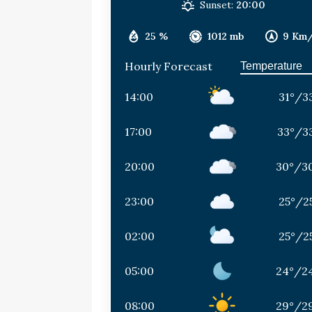
Sunset:
20:00
25 %
1012 mb
9 Km
Hourly Forecast
14:00
31
°
/
3
17:00
33
°
/
3
20:00
30
°
/
3
23:00
25
°
/
2
02:00
25
°
/
2
05:00
24
°
/
2
08:00
29
°
/
2