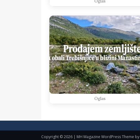
Oglas
Oglas
Copyright © 2026 | MH Magazine WordPress Theme b