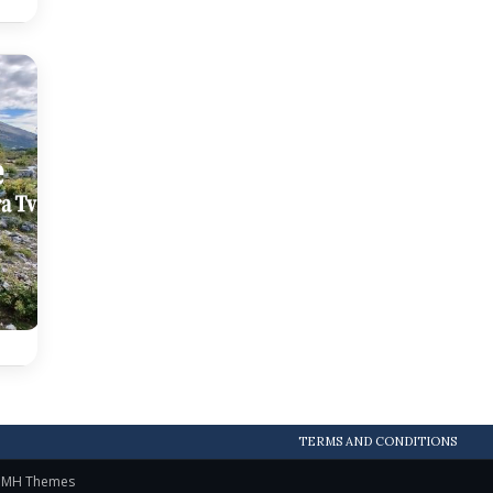
TERMS AND CONDITIONS
y
MH Themes