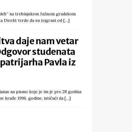
“Galeb” na trebinjskom Južnom gradskom
za Direkt tvrde da su izigrani od
[…]
tva daje nam vetar
 Odgovor studenata
patrijarha Pavla iz
anas na pismo koje je im je pre 28 godina
e krađe 1996. godine, ističući da
[…]