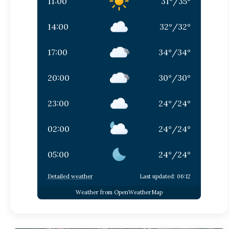
11:00
31
°
/
35
°
14:00
32
°
/
32
°
17:00
34
°
/
34
°
20:00
30
°
/
30
°
23:00
24
°
/
24
°
02:00
24
°
/
24
°
05:00
24
°
/
24
°
Detailed weather
Last updated: 06:12
Weather from OpenWeatherMap