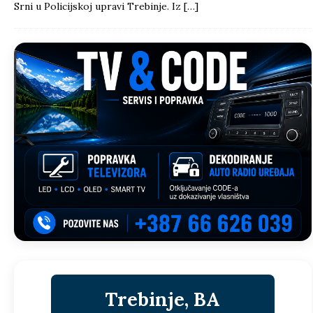
Srni u Policijskoj upravi Trebinje. Iz
[…]
Trebinje, BA