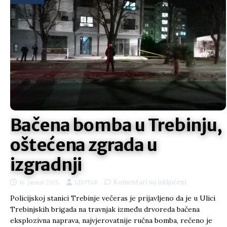
Bačena bomba u Trebinju,
oštećena zgrada u
izgradnji
Komentari su isključeni
16. januar 2025.
LEUTAR
Policijskoj stanici Trebinje večeras je prijavljeno da je u Ulici
Trebinjskih brigada na travnjak između drvoreda bačena
eksplozivna naprava, najvjerovatnije ručna bomba, rečeno je