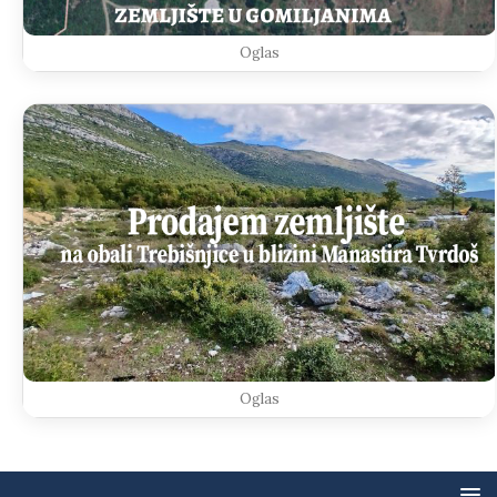
Oglas
Oglas