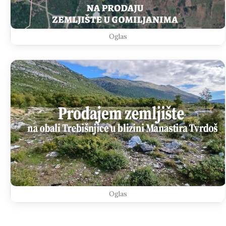
Oglas
Oglas