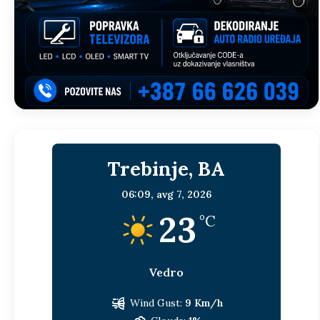
Trebinje, BA
06:09,
avg 7, 2026
23
°C
Vedro
Wind Gust:
9 Km/h