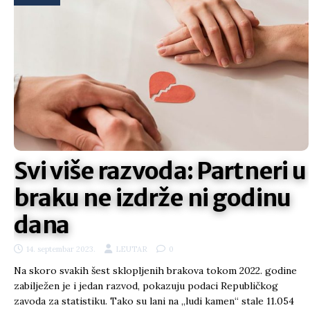
Svi više razvoda: Partneri u
braku ne izdrže ni godinu
dana
14. septembar 2023.
LEUTAR
0
Na skoro svakih šest sklopljenih brakova tokom 2022. godine
zabilježen je i jedan razvod, pokazuju podaci Republičkog
zavoda za statistiku. Tako su lani na „ludi kamen“ stale 11.054