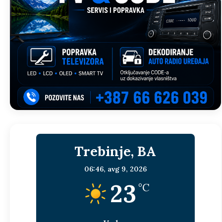
Trebinje, BA
06:46,
avg 9, 2026
23
°C