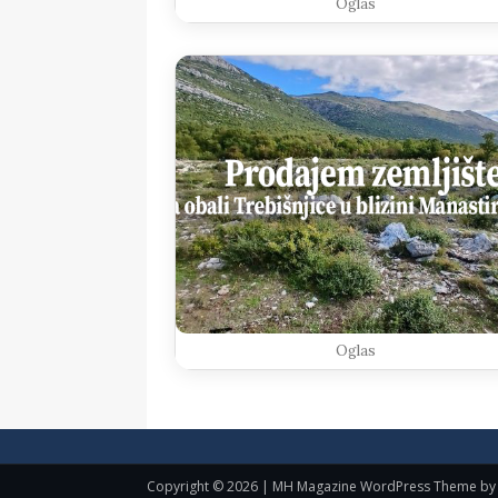
Oglas
Oglas
Copyright © 2026 | MH Magazine WordPress Theme b