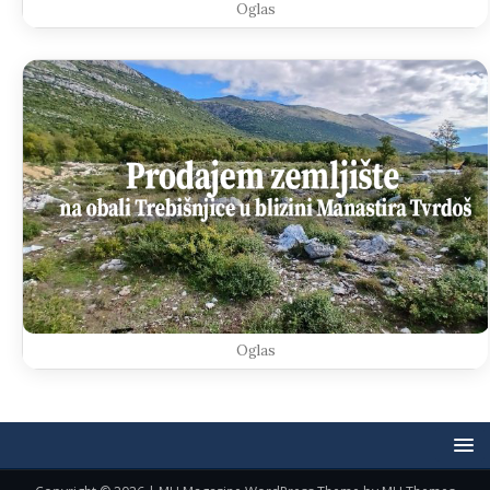
Oglas
Oglas