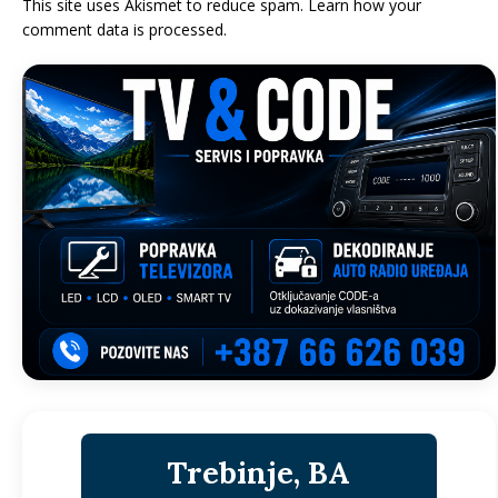
This site uses Akismet to reduce spam.
Learn how your
comment data is processed.
Trebinje, BA