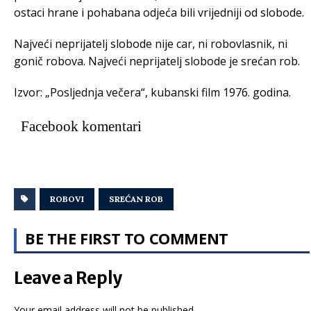
ostaci hrane i pohabana odjeća bili vrijedniji od slobode.
Najveći neprijatelj slobode nije car, ni robovlasnik, ni
gonič robova. Najveći neprijatelj slobode je srećan rob.
Izvor: „Posljednja večera“, kubanski film 1976. godina.
Facebook komentari
ROBOVI
SREĆAN ROB
BE THE FIRST TO COMMENT
Leave a Reply
Your email address will not be published.