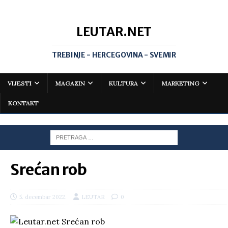
LEUTAR.NET
TREBINJE - HERCEGOVINA - SVEMIR
VIJESTI
MAGAZIN
KULTURA
MARKETING
KONTAKT
Srećan rob
5. decembar 2022.
LEUTAR
0