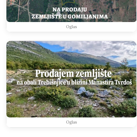
Oglas
Oglas