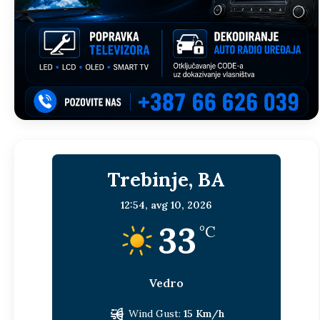
Trebinje, BA
12:54,
avg 10, 2026
33
°C
Vedro
Wind Gust:
15 Km/h