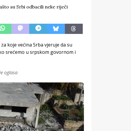
i za koje većina Srba vjeruje da su
jetko srećemo u srpskom govornom i
je oglasa