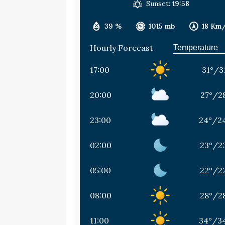
Sunset:
19:58
39 %
1015 mb
18 Km
Hourly Forecast
17:00
31
°
/
3
20:00
27
°
/
2
23:00
24
°
/
2
02:00
23
°
/
2
05:00
22
°
/
2
08:00
28
°
/
2
11:00
34
°
/
3