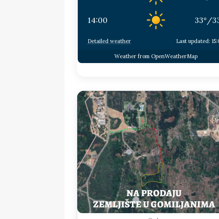
14:00
33
°
/
3
Detailed weather
Last updated: 15
Weather from OpenWeatherMap