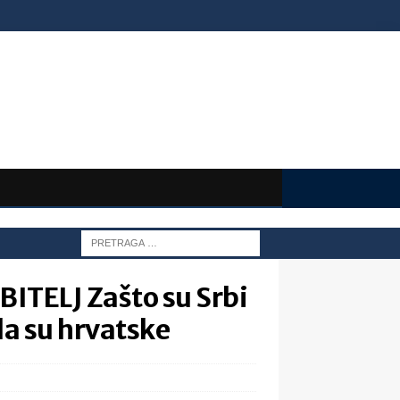
ITELJ Zašto su Srbi
 da su hrvatske