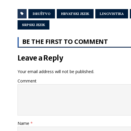
DRUŠTVO
HRVATSKI JEZIK
LINGVISTIKA
SRPSKI JEZIK
BE THE FIRST TO COMMENT
Leave a Reply
Your email address will not be published.
Comment
Name
*