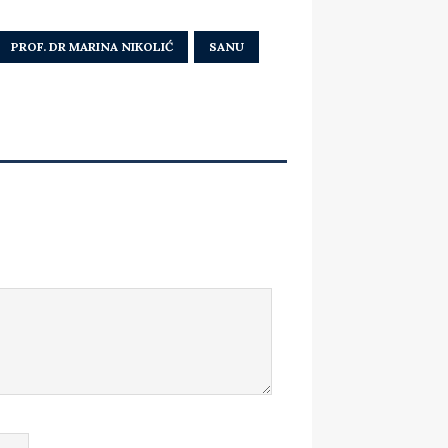
PROF. DR MARINA NIKOLIĆ
SANU