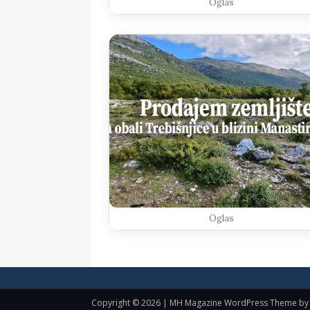
Oglas
Oglas
Copyright © 2026 | MH Magazine WordPress Theme b