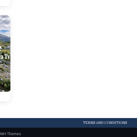
TERMS AND CONDITIONS
y
MH Themes