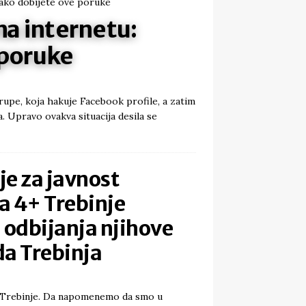
na internetu:
 poruke
upe, koja hakuje Facebook profile, a zatim
. Upravo ovakva situacija desila se
e za javnost
a 4+ Trebinje
odbijanja njihove
da Trebinja
d Trebinje. Da napomenemo da smo u