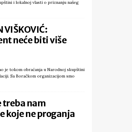
štini i lokalnoj vlasti o priznanju našeg
 VIŠKOVIĆ:
nt neće biti više
ao je tokom obraćanja u Narodnoj skupštini
laciji. Sa Boračkom organizacijom smo
e treba nam
e koje ne proganja