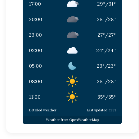
17:00
29
°
/
31
°
20:00
28
°
/
28
°
23:00
27
°
/
27
°
02:00
24
°
/
24
°
05:00
23
°
/
23
°
08:00
28
°
/
28
°
11:00
35
°
/
35
°
Detailed weather
Last updated: 11:31
Weather from OpenWeatherMap