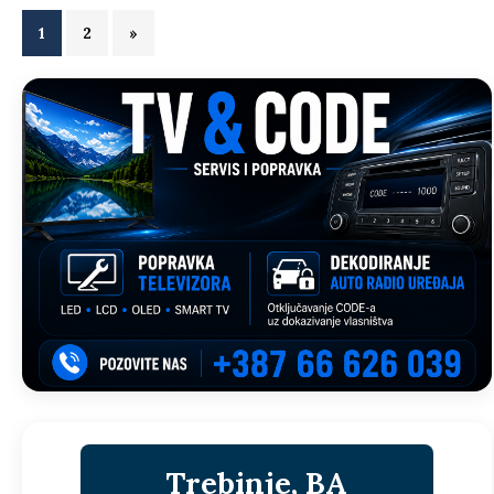
1
2
»
Trebinje, BA