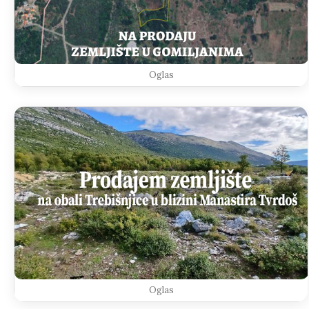
Oglas
Oglas