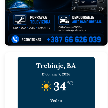
Trebinje, BA
11:05,
avg 7, 2026
34
°C
Vedro