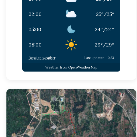
02:00
25
°
/
25
°
05:00
24
°
/
24
°
08:00
29
°
/
29
°
Detailed weather
Last updated: 10:53
Weather from OpenWeatherMap