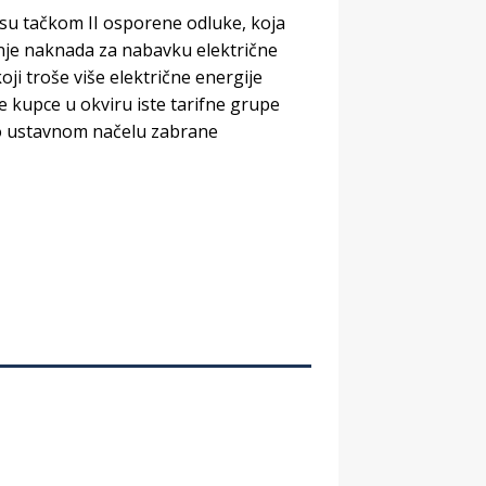
 su tačkom II osporene odluke, koja
nje naknada za nabavku električne
oji troše više električne energije
e kupce u okviru iste tarifne grupe
tno ustavnom načelu zabrane