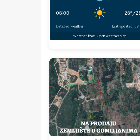
08:00
28
°
/
2
Detailed weather
Last updated: 08
Weather from OpenWeatherMap