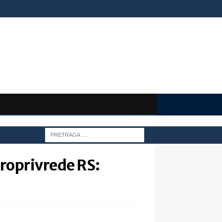
troprivrede RS: