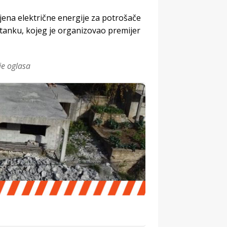
ena električne energije za potrošače
stanku, kojeg je organizovao premijer
je oglasa