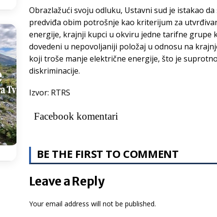
Obrazlažući svoju odluku, Ustavni sud je istakao da
predviđa obim potrošnje kao kriterijum za utvrđiva
energije, krajnji kupci u okviru jedne tarifne grupe k
dovedeni u nepovoljaniji položaj u odnosu na krajnj
koji troše manje električne energije, što je supro
diskriminacije.
Izvor: RTRS
Facebook komentari
BE THE FIRST TO COMMENT
Leave a Reply
Your email address will not be published.