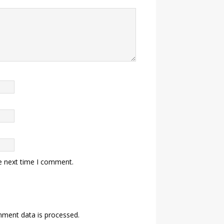
e next time I comment.
ment data is processed.