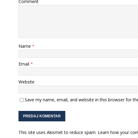
Comment
Name
*
Email
*
Website
Save my name, email, and website in this browser for th
This site uses Akismet to reduce spam.
Learn how your com