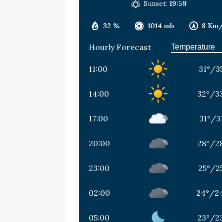
Sunset:
19:59
32 %
1014 mb
8 Km
Hourly Forecast
11:00
31
°
/
3
14:00
32
°
/
3
17:00
31
°
/
3
20:00
28
°
/
2
23:00
25
°
/
2
02:00
24
°
/
2
05:00
23
°
/
2