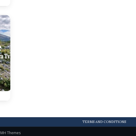
TERMS AND CONDITIONS
y
MH Themes