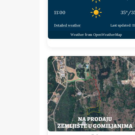
11:00
35
°
/
3
Detailed weather
Last updated: 11
Weather from OpenWeatherMap