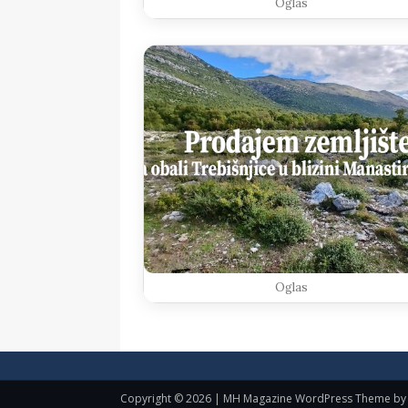
Oglas
Oglas
Copyright © 2026 | MH Magazine WordPress Theme b