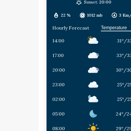
Sunset:
20:00
22 %
1012 mb
3 Km
Hourly Forecast
14:00
31
°
/
3
17:00
33
°
/
3
20:00
30
°
/
3
23:00
25
°
/
2
02:00
25
°
/
2
05:00
24
°
/
2
08:00
29
°
/
2