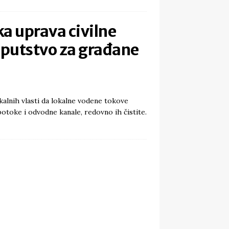
a uprava civilne
Uputstvo za građane
alnih vlasti da lokalne vodene tokove
potoke i odvodne kanale, redovno ih čistite.