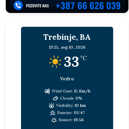
Trebinje, BA
13:25,
avg 10, 2026
33
°C
Vedro
Wind Gust:
15 Km/h
Clouds:
0%
Visibility:
10 km
Sunrise:
05:47
Sunset:
19:56