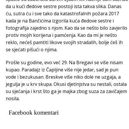
da u kući đedove sestre postoji ista takva slika. Danas
ću, sutra ću i sve tako da katastrofalnih požara 2017
kada je na Bančićima izgorila kuća đedove sestre i
fotografija zajedno s njom. Kao da se nešto bilo zavjerilo
protiv mojih korijena i pamćenja. Kao da mi je nešto
reklo, nećeš pamtiti likove svojih stradalih, bolje ćeš ih
se sjećati pišući o njima.
Prošle su godine, evo već 29. Na Bregavi se više nisam
kupao. Paradajz iz Čapljine više nije jedar, sad je pun
vode i bezukusan. Breskve više niko dole ne uzgaja, a
jegulja je u krv skupa. Okusi djetinjstva su nestali, ostala
su sjećanja i krst što ga je majka zbog suza za zavičajem
nosila.
Facebook komentari