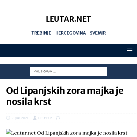
LEUTAR.NET
TREBINJE - HERCEGOVINA - SVEMIR
Od Lipanjskih zora majka je
nosila krst
7. jun 2021.
LEUTAR
0