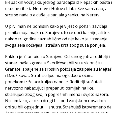
klepačkih voćnjaka, jedrog paradajza iz klepačkih bašta i
ukusne ribe iz Neretve i Hutova blata. Sve sam znao, ali
srce se nadalo a duša je sanjala granicu na Neretvi.
U prvi mah ne pomislih kako je vijest o pohari zavičaja
primila moja majka u Sarajevu, to će doći kasnije, ali tek
nakon tri godine saznah lično od nje kako je stradanje
svoga sela doživjela i strašan krst zbog suza ponijela.
Paklen je 7 jun bio i u Sarajevu. Od ranog jutra roditelji i
stanari naše zgrade u Skerlićevoj bili su u skloništu.
Granate ispaljene sa srpskih položaja zasipale su Mejtaš
i Džidžikovac. Strah se ljudima ogledao u očima,
ponekom iz želuca kuljao napolje. Roditelji su ćutali,
nervozno nabacujući prepanuti osmijeh na lice,
strahujući zbog svojih pogrešnih imena i svjetonazora.
Nije im lako, ako su drugi bili pod vanjskom opsadom,
oni su bili opsjednuti i iznutra. Strahuješ istovremeno da