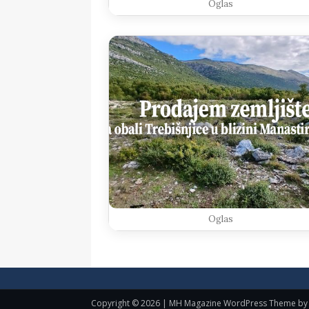
Oglas
Oglas
Copyright © 2026 | MH Magazine WordPress Theme b