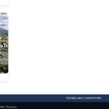
TERMS AND CONDITIONS
y
MH Themes