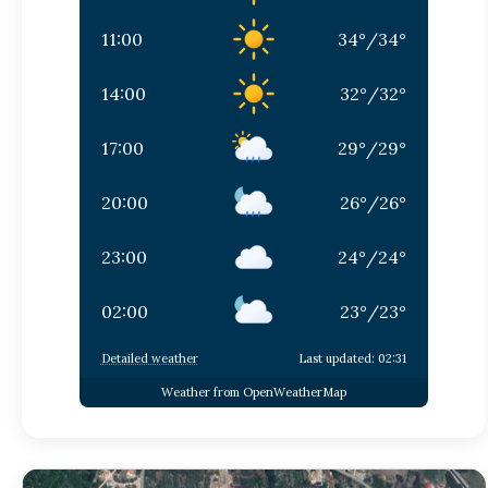
11:00
34
°
/
34
°
14:00
32
°
/
32
°
17:00
29
°
/
29
°
20:00
26
°
/
26
°
23:00
24
°
/
24
°
02:00
23
°
/
23
°
Detailed weather
Last updated: 02:31
Weather from OpenWeatherMap