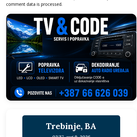
comment data is processed.
Trebinje, BA
02:37,
avg 9, 2026