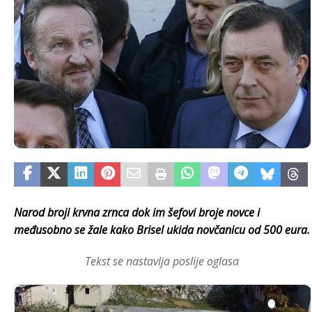
Narod broji krvna zrnca dok im šefovi broje novce i
međusobno se žale kako Brisel ukida novčanicu od 500 eura.
Tekst se nastavlja poslije oglasa