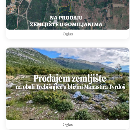
Oglas
Oglas