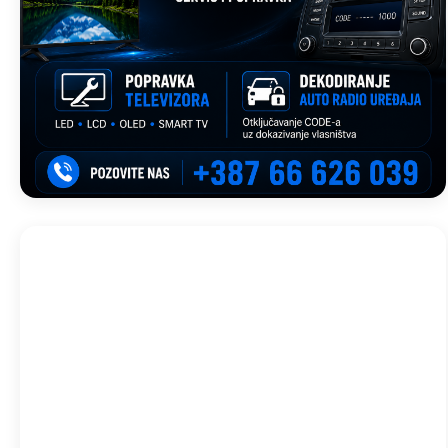
Trebinje, BA
10:03,
avg 6, 2026
33
°C
Vedro