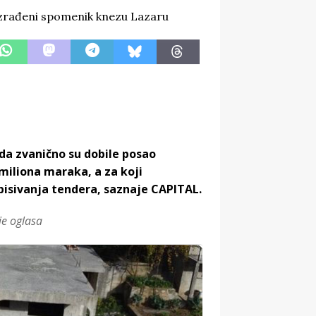
da zvanično su dobile posao
miliona maraka, a za koji
spisivanja tendera, saznaje CAPITAL.
je oglasa