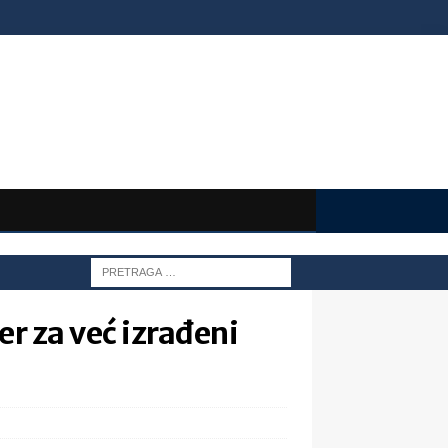
er za već izrađeni