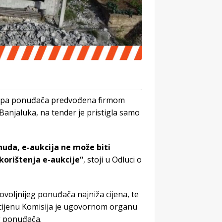
rupa ponuđača predvođena firmom
Banjaluka, na tender je pristigla samo
uda, e-aukcija ne može biti
korištenja e-aukcije“
, stoji u Odluci o
povoljnijeg ponuđača najniža cijena, te
cijenu Komisija je ugovornom organu
g ponuđača.