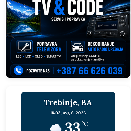
Trebinje, BA
18:03,
avg 6, 2026
33
°C