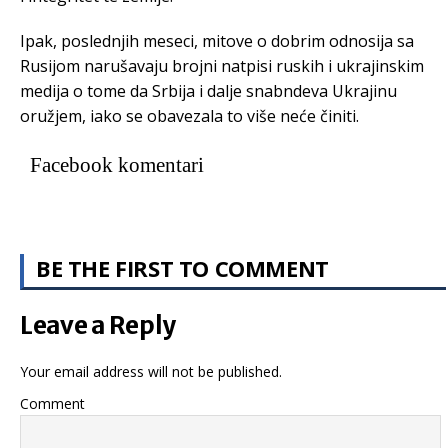
Ipak, poslednjih meseci, mitove o dobrim odnosija sa
Rusijom narušavaju brojni natpisi ruskih i ukrajinskim
medija o tome da Srbija i dalje snabndeva Ukrajinu
oružjem, iako se obavezala to više neće činiti.
Facebook komentari
BE THE FIRST TO COMMENT
Leave a Reply
Your email address will not be published.
Comment