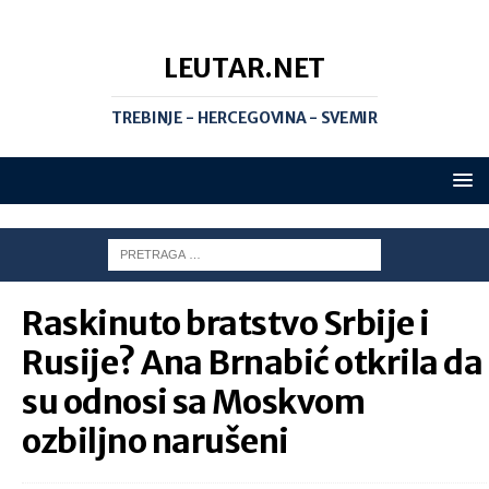
LEUTAR.NET
TREBINJE - HERCEGOVINA - SVEMIR
Raskinuto bratstvo Srbije i
Rusije? Ana Brnabić otkrila da
su odnosi sa Moskvom
ozbiljno narušeni