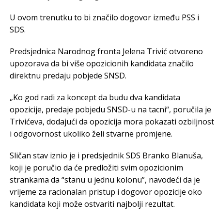
U ovom trenutku to bi značilo dogovor između PSS i
SDS.
Predsjednica Narodnog fronta Jelena Trivić otvoreno
upozorava da bi više opozicionih kandidata značilo
direktnu predaju pobjede SNSD.
„Ko god radi za koncept da budu dva kandidata
opozicije, predaje pobjedu SNSD-u na tacni“, poručila je
Trivićeva, dodajući da opozicija mora pokazati ozbiljnost
i odgovornost ukoliko želi stvarne promjene.
Sličan stav iznio je i predsjednik SDS Branko Blanuša,
koji je poručio da će predložiti svim opozicionim
strankama da “stanu u jednu kolonu”, navodeći da je
vrijeme za racionalan pristup i dogovor opozicije oko
kandidata koji može ostvariti najbolji rezultat.