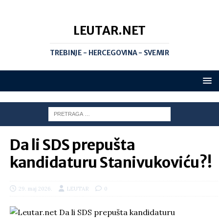
LEUTAR.NET
TREBINJE - HERCEGOVINA - SVEMIR
Da li SDS prepušta
kandidaturu Stanivukoviću?!
29. maj 2026.
LEUTAR
0