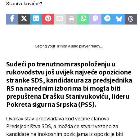
Getting your
Trinity Audio
player ready...
Sudeći po trenutnom raspoloženju u
rukovodstvu još uvijek najveće opozicione
stranke SDS, kandidatura za predsjednika
RS na narednim izborima bi mogla biti
prepuštena Drašku Stanivukoviću, lideru
Pokreta sigurna Srpska (PSS).
Ovakav stav preovladava kod većine članova
Predsjedništva SDS, a možda će stvari vezano za
kandidate na inokosnim pozicijama iz opozicije biti