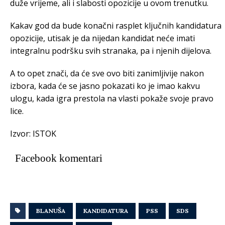
duže vrijeme, ali i slabosti opozicije u ovom trenutku.
Kakav god da bude konačni rasplet ključnih kandidatura
opozicije, utisak je da nijedan kandidat neće imati
integralnu podršku svih stranaka, pa i njenih dijelova.
A to opet znači, da će sve ovo biti zanimljivije nakon
izbora, kada će se jasno pokazati ko je imao kakvu
ulogu, kada igra prestola na vlasti pokaže svoje pravo
lice.
Izvor: ISTOK
Facebook komentari
BLANUŠA
KANDIDATURA
PSS
SDS