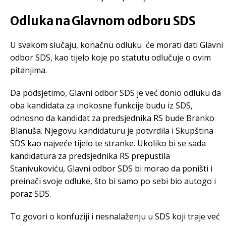
Odluka na Glavnom odboru SDS
U svakom slučaju, konačnu odluku će morati dati Glavni
odbor SDS, kao tijelo koje po statutu odlučuje o ovim
pitanjima.
Da podsjetimo, Glavni odbor SDS je već donio odluku da
oba kandidata za inokosne funkcije budu iz SDS,
odnosno da kandidat za predsjednika RS bude Branko
Blanuša. Njegovu kandidaturu je potvrdila i Skupština
SDS kao najveće tijelo te stranke. Ukoliko bi se sada
kandidatura za predsjednika RS prepustila
Stanivukoviću, Glavni odbor SDS bi morao da poništi i
preinači svoje odluke, što bi samo po sebi bio autogo i
poraz SDS.
To govori o konfuziji i nesnalaženju u SDS koji traje već