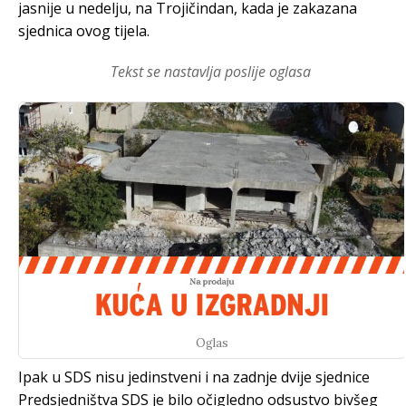
jasnije u nedelju, na Trojičindan, kada je zakazana
sjednica ovog tijela.
Tekst se nastavlja poslije oglasa
Oglas
Ipak u SDS nisu jedinstveni i na zadnje dvije sjednice
Predsjedništva SDS je bilo očigledno odsustvo bivšeg