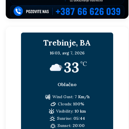
Trebinje, BA
16:03,
avg 7, 2026
33
°C
Oblačno
Wind Gust:
7 Km/h
Clouds:
100%
Visibility:
10 km
Sunrise:
05:44
Sunset:
20:00