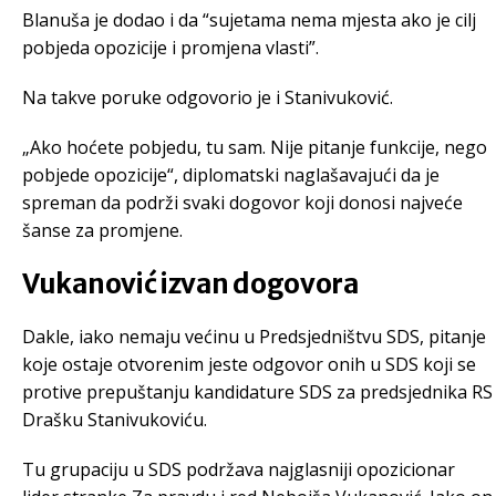
Blanuša je dodao i da “sujetama nema mjesta ako je cilj
pobjeda opozicije i promjena vlasti”.
Na takve poruke odgovorio je i Stanivuković.
„Ako hoćete pobjedu, tu sam. Nije pitanje funkcije, nego
pobjede opozicije“, diplomatski naglašavajući da je
spreman da podrži svaki dogovor koji donosi najveće
šanse za promjene.
Vukanović izvan dogovora
Dakle, iako nemaju većinu u Predsjedništvu SDS, pitanje
koje ostaje otvorenim jeste odgovor onih u SDS koji se
protive prepuštanju kandidature SDS za predsjednika RS
Drašku Stanivukoviću.
Tu grupaciju u SDS podržava najglasniji opozicionar