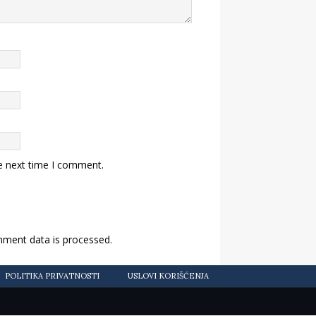
e next time I comment.
ment data is processed.
POLITIKA PRIVATNOSTI
USLOVI KORIŠĆENJA