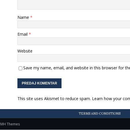
Name
*
Email
*
Website
Save my name, email, and website in this browser for th
This site uses Akismet to reduce spam.
Learn how your com
TERMS AND CONDITIONS
y
MH Themes