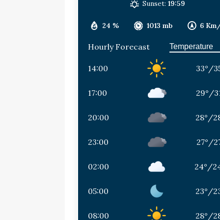
Sunset:
19:59
24 %
1013 mb
6 Km
Hourly Forecast
14:00
33
°
/
3
17:00
29
°
/
3
20:00
28
°
/
2
23:00
27
°
/
2
02:00
24
°
/
2
05:00
23
°
/
2
08:00
28
°
/
2