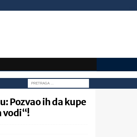
ću: Pozvao ih da kupe
 vodi“!