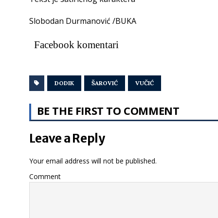
Slobodan Durmanović /BUKA
Facebook komentari
DODIK
ŠAROVIĆ
VUČIĆ
BE THE FIRST TO COMMENT
Leave a Reply
Your email address will not be published.
Comment