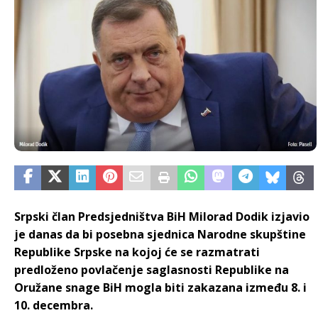
Srpski član Predsjedništva BiH Milorad Dodik izjavio
je danas da bi posebna sjednica Narodne skupštine
Republike Srpske na kojoj će se razmatrati
predloženo povlačenje saglasnosti Republike na
Oružane snage BiH mogla biti zakazana između 8. i
10. decembra.