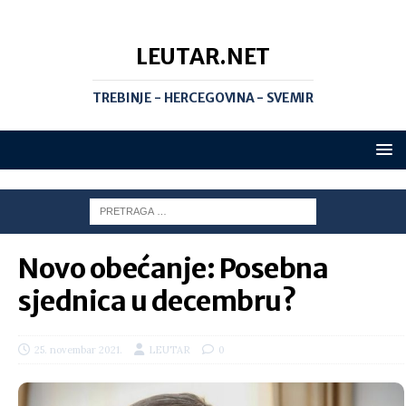
LEUTAR.NET
TREBINJE - HERCEGOVINA - SVEMIR
Novo obećanje: Posebna
sjednica u decembru?
25. novembar 2021.
LEUTAR
0