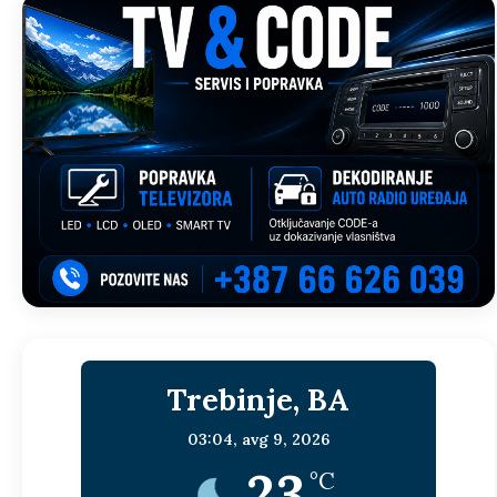
Trebinje, BA
03:04,
avg 9, 2026
23
°C