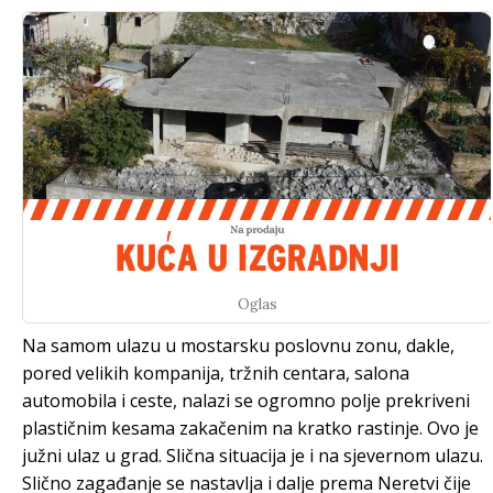
Oglas
Na samom ulazu u mostarsku poslovnu zonu, dakle,
pored velikih kompanija, tržnih centara, salona
automobila i ceste, nalazi se ogromno polje prekriveni
plastičnim kesama zakačenim na kratko rastinje. Ovo je
južni ulaz u grad. Slična situacija je i na sjevernom ulazu.
Slično zagađanje se nastavlja i dalje prema Neretvi čije