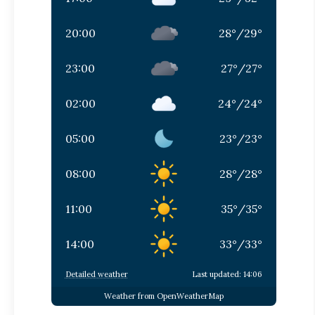
20:00
28
°
/
29
°
23:00
27
°
/
27
°
02:00
24
°
/
24
°
05:00
23
°
/
23
°
08:00
28
°
/
28
°
11:00
35
°
/
35
°
14:00
33
°
/
33
°
Detailed weather
Last updated: 14:06
Weather from OpenWeatherMap