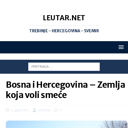
LEUTAR.NET
TREBINJE - HERCEGOVINA - SVEMIR
Bosna i Hercegovina – Zemlja
koja voli smeće
5. april 2019.
LEUTAR
0