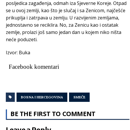
posljedica zagađenja, odmah iza Sjeverne Koreje. Otpad
se u ovoj zemlji, kao što je slučaj i sa Zenicom, najčešće
prikuplja i zatrpava u zemlju. U razvijenim zemljama,
jednostavno se reciklira. No, za Zenicu kao i ostatak
zemlje, prolazi još samo jedan dan u kojem niko ništa
neće poduzeti.
Izvor: Buka
Facebook komentari
BOSNA I HERCEGOVINA
SMEĆE
BE THE FIRST TO COMMENT