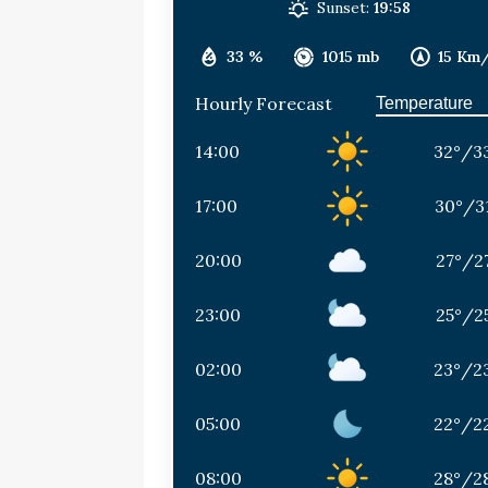
Sunset:
19:58
33 %
1015 mb
15 Km
Hourly Forecast
14:00
32
°
/
3
17:00
30
°
/
3
20:00
27
°
/
2
23:00
25
°
/
2
02:00
23
°
/
2
05:00
22
°
/
2
08:00
28
°
/
2