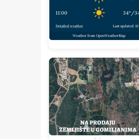
11:00
34
°
/
3
Detailed weather
Last updated: 11
Weather from OpenWeatherMap