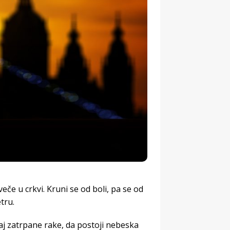
veče u crkvi. Kruni se od boli, pa se od
tru.
kraj zatrpane rake, da postoji nebeska