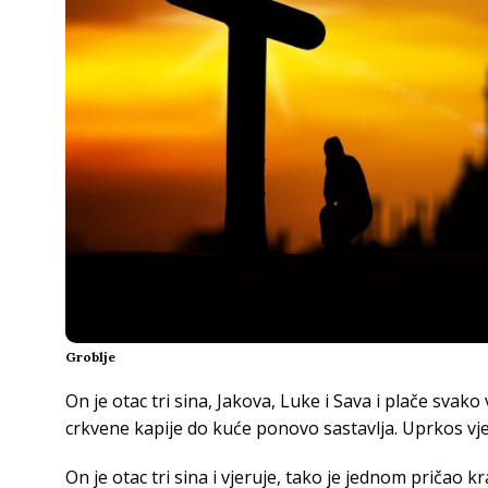
Groblje
On je otac tri sina, Jakova, Luke i Sava i plače svako 
crkvene kapije do kuće ponovo sastavlja. Uprkos vje
On je otac tri sina i vjeruje, tako je jednom pričao 