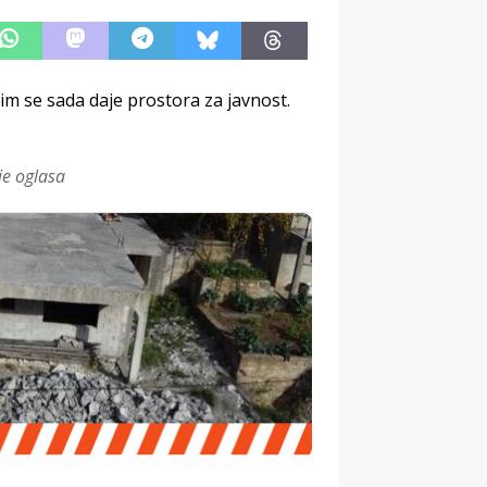
im se sada daje prostora za javnost.
je oglasa