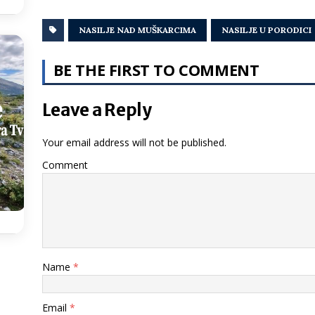
NASILJE NAD MUŠKARCIMA
NASILJE U PORODICI
BE THE FIRST TO COMMENT
Leave a Reply
Your email address will not be published.
Comment
Name
*
Email
*