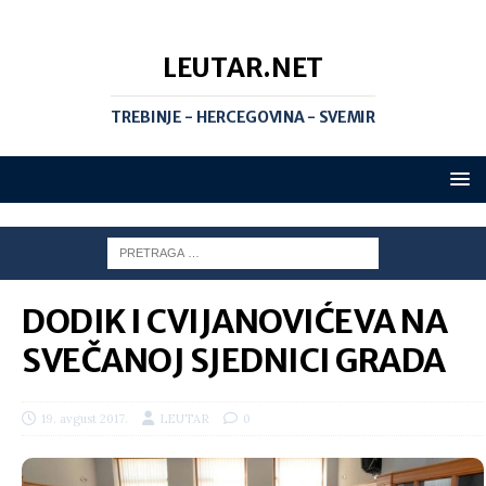
LEUTAR.NET
TREBINJE - HERCEGOVINA - SVEMIR
DODIK I CVIJANOVIĆEVA NA
SVEČANOJ SJEDNICI GRADA
19. avgust 2017.
LEUTAR
0