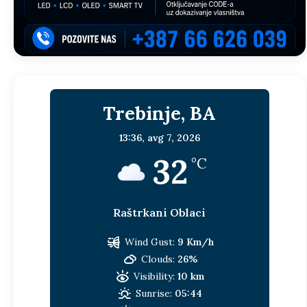
Trebinje, BA
13:36,
avg 7, 2026
32
°C
Raštrkani Oblaci
Wind Gust:
9 Km/h
Clouds:
26%
Visibility:
10 km
Sunrise:
05:44