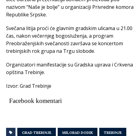
nazivom “Naše je bolje” u organizaciji Privredne komora
Republike Srpske.
Svečana litija proći će glavnim gradskim ulicama u 21.00
čas, nakon večernjeg bogosluženja, a program
Preobraženjskih svečanosti završava se koncertom
trebinjskih rok grupa na Trgu slobode.
Organizatori manifestacije su Gradska uprava i Crkvena
opština Trebinje.
Izvor: Grad Trebinje
Facebook komentari
GRAD TREBINJE
MILORAD DODIK
TREBINJE