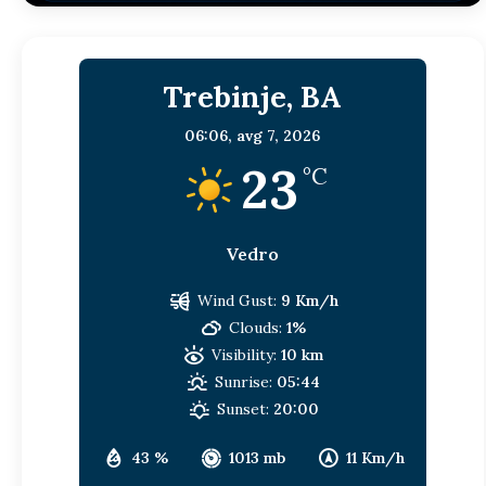
Trebinje, BA
06:06,
avg 7, 2026
23
°C
Vedro
Wind Gust:
9 Km/h
Clouds:
1%
Visibility:
10 km
Sunrise:
05:44
Sunset:
20:00
43 %
1013 mb
11 Km/h