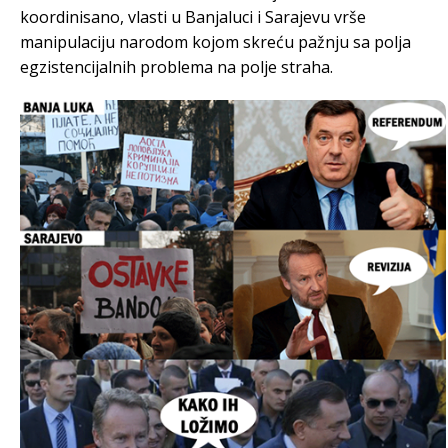
koordinisano, vlasti u Banjaluci i Sarajevu vrše
manipulaciju narodom kojom skreću pažnju sa polja
egzistencijalnih problema na polje straha.