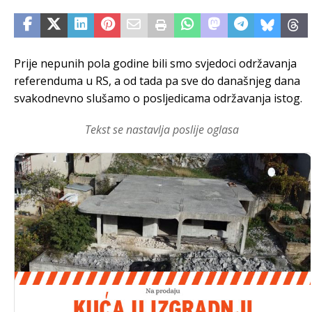
Prije nepunih pola godine bili smo svjedoci održavanja
referenduma u RS, a od tada pa sve do današnjeg dana
svakodnevno slušamo o posljedicama održavanja istog.
Tekst se nastavlja poslije oglasa