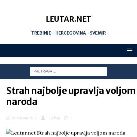
LEUTAR.NET
TREBINJE - HERCEGOVINA - SVEMIR
Strah najbolje upravlja voljom
naroda
19. februar 2017.
LEUTAR
3