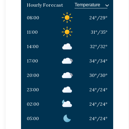
Hourly Forecast
08:00
24
°
/
29
°
11:00
31
°
/
35
°
14:00
32
°
/
32
°
17:00
34
°
/
34
°
20:00
30
°
/
30
°
23:00
24
°
/
24
°
02:00
24
°
/
24
°
05:00
24
°
/
24
°