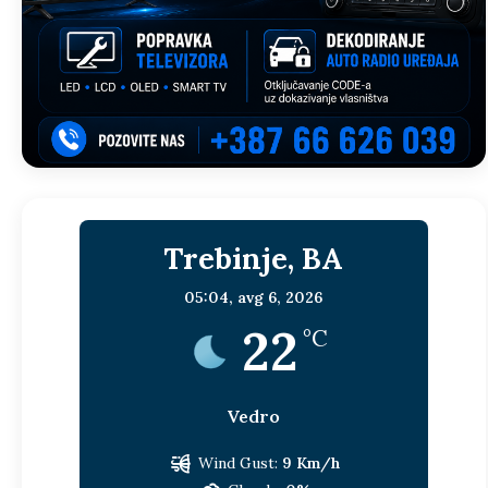
Trebinje, BA
05:04,
avg 6, 2026
22
°C
Vedro
Wind Gust:
9 Km/h