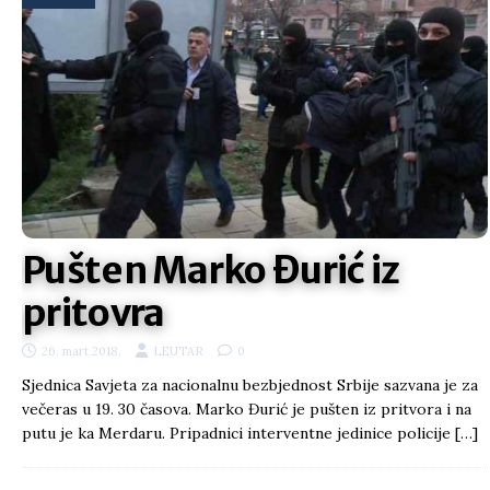
Pušten Marko Đurić iz
pritovra
26. mart 2018.
LEUTAR
0
Sjednica Savjeta za nacionalnu bezbjednost Srbije sazvana je za
večeras u 19. 30 časova. Marko Đurić je pušten iz pritvora i na
putu je ka Merdaru. Pripadnici interventne jedinice policije
[…]