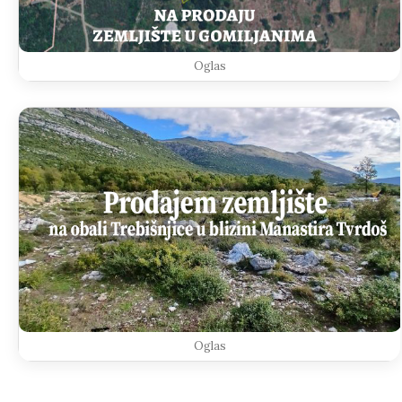
Oglas
Oglas