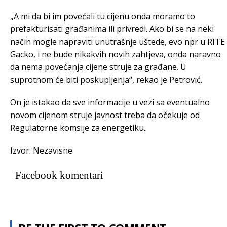
„A mi da bi im povećali tu cijenu onda moramo to
prefakturisati građanima ili privredi. Ako bi se na neki
način mogle napraviti unutrašnje uštede, evo npr u RITE
Gacko, i ne bude nikakvih novih zahtjeva, onda naravno
da nema povećanja cijene struje za građane. U
suprotnom će biti poskupljenja“, rekao je Petrović.
On je istakao da sve informacije u vezi sa eventualno
novom cijenom struje javnost treba da očekuje od
Regulatorne komsije za energetiku.
Izvor: Nezavisne
Facebook komentari