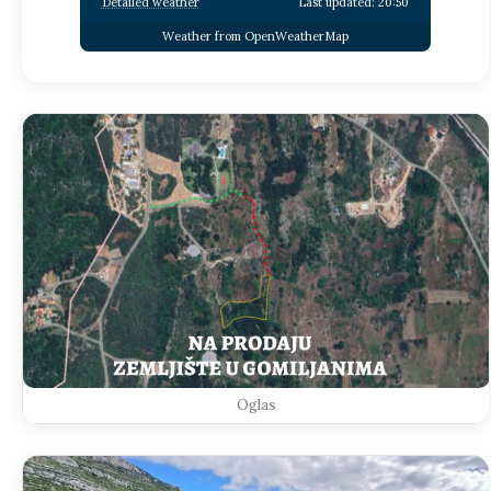
Detailed weather
Last updated: 20:50
Weather from OpenWeatherMap
Oglas