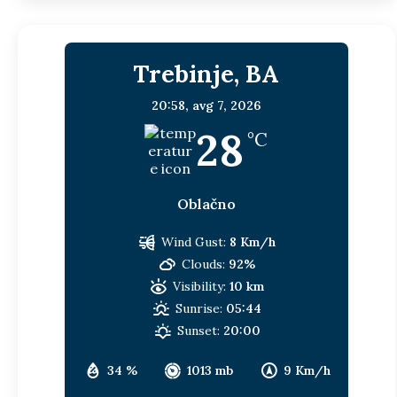
Trebinje, BA
20:58,
avg 7, 2026
28
°C
Oblačno
Wind Gust:
8 Km/h
Clouds:
92%
Visibility:
10 km
Sunrise:
05:44
Sunset:
20:00
34 %
1013 mb
9 Km/h