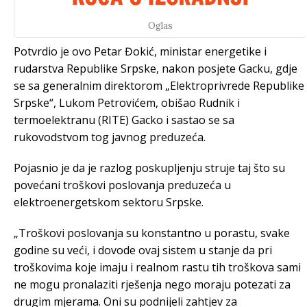
Oglas
Potvrdio je ovo Petar Đokić, ministar energetike i
rudarstva Republike Srpske, nakon posjete Gacku, gdje
se sa generalnim direktorom „Elektroprivrede Republike
Srpske“, Lukom Petrovićem, obišao Rudnik i
termoelektranu (RITE) Gacko i sastao se sa
rukovodstvom tog javnog preduzeća.
Pojasnio je da je razlog poskupljenju struje taj što su
povećani troškovi poslovanja preduzeća u
elektroenergetskom sektoru Srpske.
„Troškovi poslovanja su konstantno u porastu, svake
godine su veći, i dovode ovaj sistem u stanje da pri
troškovima koje imaju i realnom rastu tih troškova sami
ne mogu pronalaziti rješenja nego moraju potezati za
drugim mjerama. Oni su podnijeli zahtjev za