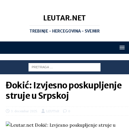
LEUTAR.NET
TREBINJE - HERCEGOVINA - SVEMIR
Đokić: Izvjesno poskupljenje
struje u Srpskoj
3. decembar 2025.
LEUTAR
0