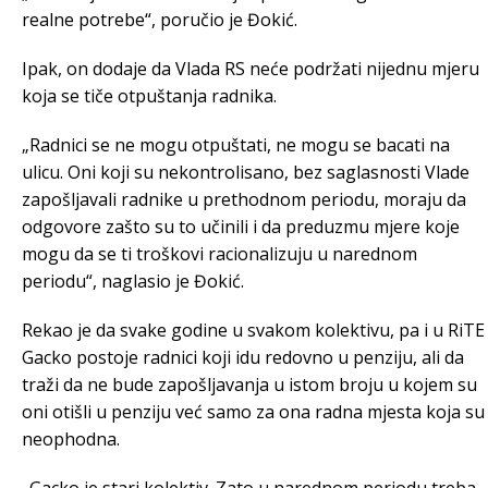
realne potrebe“, poručio je Đokić.
Ipak, on dodaje da Vlada RS neće podržati nijednu mjeru
koja se tiče otpuštanja radnika.
„Radnici se ne mogu otpuštati, ne mogu se bacati na
ulicu. Oni koji su nekontrolisano, bez saglasnosti Vlade
zapošljavali radnike u prethodnom periodu, moraju da
odgovore zašto su to učinili i da preduzmu mjere koje
mogu da se ti troškovi racionalizuju u narednom
periodu“, naglasio je Đokić.
Rekao je da svake godine u svakom kolektivu, pa i u RiTE
Gacko postoje radnici koji idu redovno u penziju, ali da
traži da ne bude zapošljavanja u istom broju u kojem su
oni otišli u penziju već samo za ona radna mjesta koja su
neophodna.