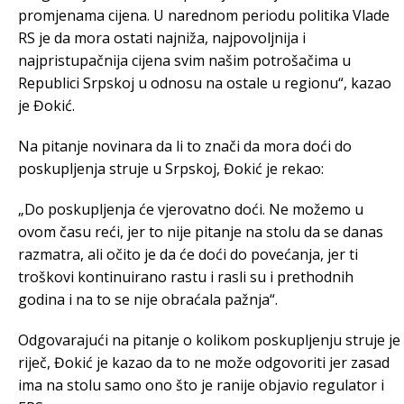
promjenama cijena. U narednom periodu politika Vlade
RS je da mora ostati najniža, najpovoljnija i
najpristupačnija cijena svim našim potrošačima u
Republici Srpskoj u odnosu na ostale u regionu“, kazao
je Đokić.
Na pitanje novinara da li to znači da mora doći do
poskupljenja struje u Srpskoj, Đokić je rekao:
„Do poskupljenja će vjerovatno doći. Ne možemo u
ovom času reći, jer to nije pitanje na stolu da se danas
razmatra, ali očito je da će doći do povećanja, jer ti
troškovi kontinuirano rastu i rasli su i prethodnih
godina i na to se nije obraćala pažnja“.
Odgovarajući na pitanje o kolikom poskupljenju struje je
riječ, Đokić je kazao da to ne može odgovoriti jer zasad
ima na stolu samo ono što je ranije objavio regulator i