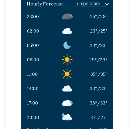
Hourly Forecast
23:00
25
°
/
28
°
02:00
23
°
/
25
°
05:00
23
°
/
23
°
08:00
29
°
/
29
°
11:00
35
°
/
35
°
14:00
33
°
/
33
°
17:00
33
°
/
33
°
20:00
27
°
/
27
°