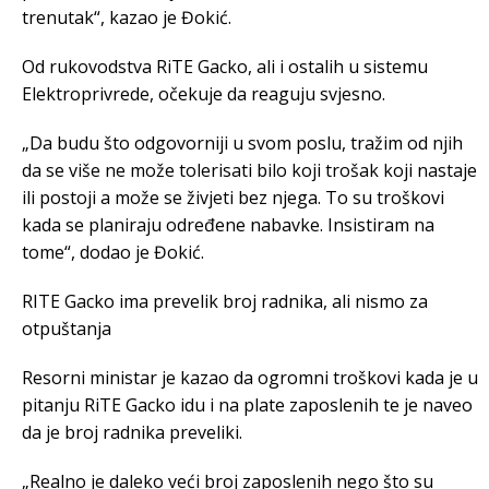
trenutak“, kazao je Đokić.
Od rukovodstva RiTE Gacko, ali i ostalih u sistemu
Elektroprivrede, očekuje da reaguju svjesno.
„Da budu što odgovorniji u svom poslu, tražim od njih
da se više ne može tolerisati bilo koji trošak koji nastaje
ili postoji a može se živjeti bez njega. To su troškovi
kada se planiraju određene nabavke. Insistiram na
tome“, dodao je Đokić.
RITE Gacko ima prevelik broj radnika, ali nismo za
otpuštanja
Resorni ministar je kazao da ogromni troškovi kada je u
pitanju RiTE Gacko idu i na plate zaposlenih te je naveo
da je broj radnika preveliki.
„Realno je daleko veći broj zaposlenih nego što su