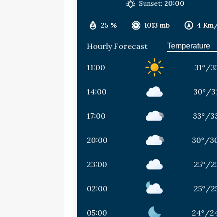
Sunset:
20:00
25 %
1013 mb
4 Km
Hourly Forecast
11:00
31
°
/
3
14:00
30
°
/
3
17:00
33
°
/
3
20:00
30
°
/
3
23:00
25
°
/
2
02:00
25
°
/
2
05:00
24
°
/
2