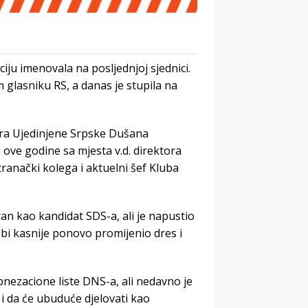
ciju imenovala na posljednjoj sjednici.
glasniku RS, a danas je stupila na
era Ujedinjene Srpske Dušana
 ove godine sa mjesta v.d. direktora
tranački kolega i aktuelni šef Kluba
an kao kandidat SDS-a, ali je napustio
 bi kasnije ponovo promijenio dres i
pnezacione liste DNS-a, ali nedavno je
i da će ubuduće djelovati kao