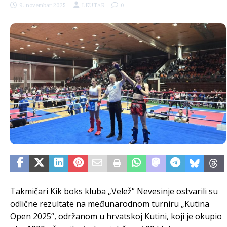
9. novembar 2025.
LEUTAR
0
Takmičari Kik boks kluba „Velež“ Nevesinje ostvarili su
odlične rezultate na međunarodnom turniru „Kutina
Open 2025“, održanom u hrvatskoj Kutini, koji je okupio