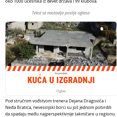
oko 1000 učesnika iz devet država i 99 klubova.
Tekst se nastavlja poslije oglasa
Oglas
Pod stručnim vođstvom trenera Dejana Dragovića i
Neđa Bratića, nevesinjski borci su još jednom potvrdili
da spadaju među najperspektivnije takmičare u regionu.