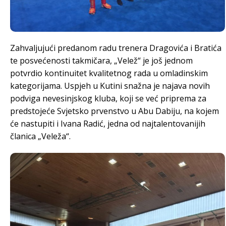
Zahvaljujući predanom radu trenera Dragovića i Bratića
te posvećenosti takmičara, „Velež“ je još jednom
potvrdio kontinuitet kvalitetnog rada u omladinskim
kategorijama. Uspjeh u Kutini snažna je najava novih
podviga nevesinjskog kluba, koji se već priprema za
predstojeće Svjetsko prvenstvo u Abu Dabiju, na kojem
će nastupiti i Ivana Radić, jedna od najtalentovanijih
članica „Veleža“.