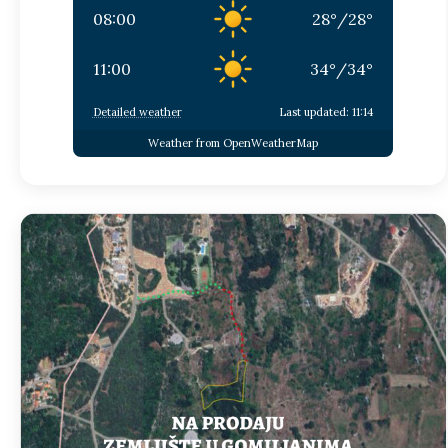
08:00
28
°
/
28
°
11:00
34
°
/
34
°
Detailed weather
Last updated: 11:14
Weather from OpenWeatherMap