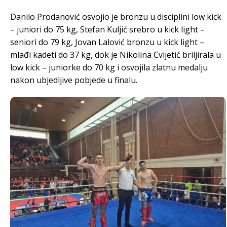
Danilo Prodanović osvojio je bronzu u disciplini low kick
– juniori do 75 kg, Stefan Kuljić srebro u kick light –
seniori do 79 kg, Jovan Lalović bronzu u kick light –
mlađi kadeti do 37 kg, dok je Nikolina Cvijetić briljirala u
low kick – juniorke do 70 kg i osvojila zlatnu medalju
nakon ubjedljive pobjede u finalu.