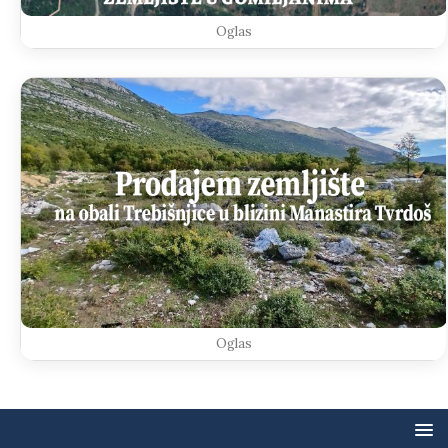
Oglas
Oglas