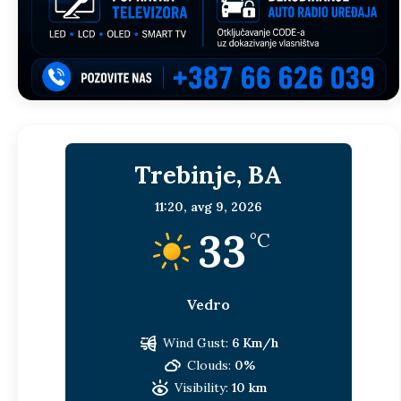
Trebinje, BA
11:20,
avg 9, 2026
33
°C
Vedro
Wind Gust:
6 Km/h
Clouds:
0%
Visibility:
10 km