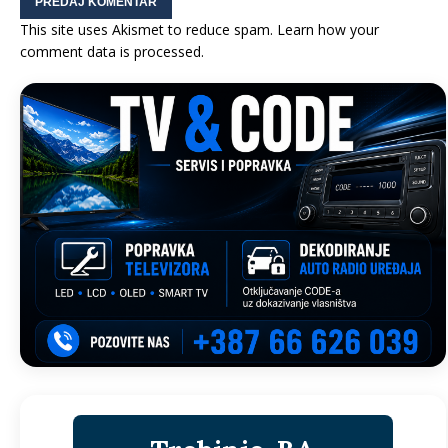
This site uses Akismet to reduce spam.
Learn how your
comment data is processed.