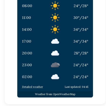
08:00
24
°
/
28
°
11:00
30
°
/
34
°
14:00
34
°
/
34
°
17:00
34
°
/
34
°
20:00
28
°
/
28
°
23:00
24
°
/
24
°
02:00
24
°
/
24
°
Detailed weather
Last updated: 04:45
Weather from OpenWeatherMap