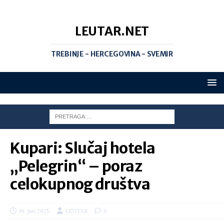
LEUTAR.NET
TREBINJE - HERCEGOVINA - SVEMIR
Kupari: Slučaj hotela
„Pelegrin“ – poraz
celokupnog društva
18. jun 2025.
LEUTAR
0