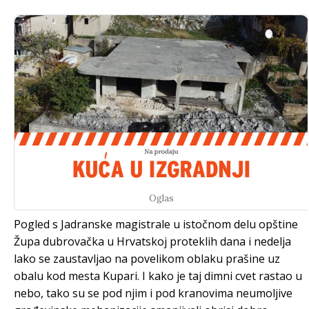
Oglas
Pogled s Jadranske magistrale u istočnom delu opštine
Župa dubrovačka u Hrvatskoj proteklih dana i nedelja
lako se zaustavljao na povelikom oblaku prašine uz
obalu kod mesta Kupari. I kako je taj dimni cvet rastao u
nebo, tako su se pod njim i pod kranovima neumoljive