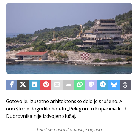
Gotovo je. Izuzetno arhitektonsko delo je srušeno. A
ono što se dogodilo hotelu „Pelegrin“ u Kuparima kod
Dubrovnika nije izdvojen slučaj.
Tekst se nastavlja poslije oglasa