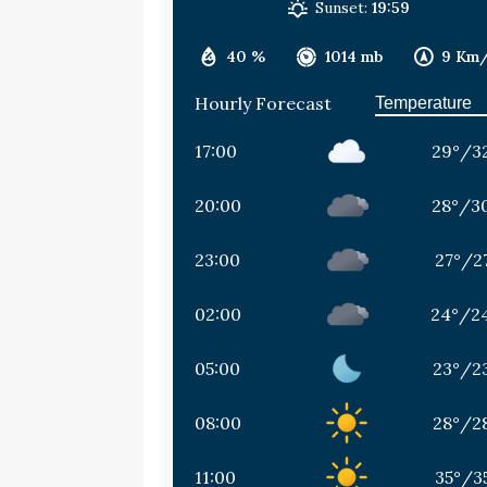
Sunset:
19:59
40 %
1014 mb
9 Km
Hourly Forecast
17:00
29
°
/
3
20:00
28
°
/
3
23:00
27
°
/
2
02:00
24
°
/
2
05:00
23
°
/
2
08:00
28
°
/
2
11:00
35
°
/
3