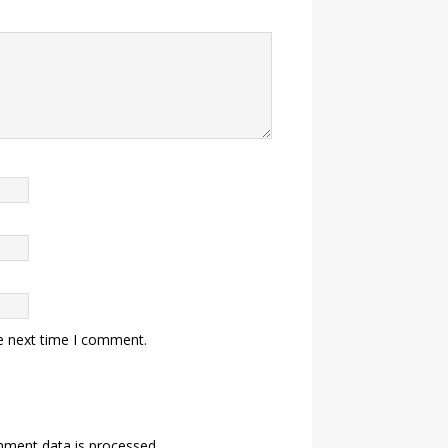
e next time I comment.
ment data is processed.