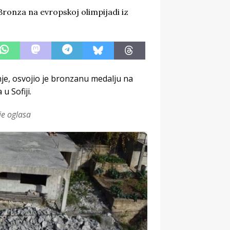
je, osvojio je bronzanu medalju na
u Sofiji.
je oglasa