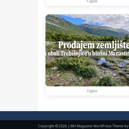
Oglas
Oglas
Copyright © 2026 | MH Magazine WordPress Theme b