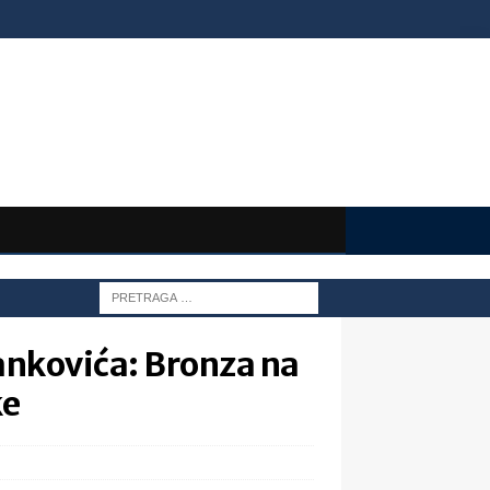
Jankovića: Bronza na
ke