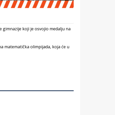
 gimnazije koji je osvojio medalju na
a matematička olimpijada, koja će u