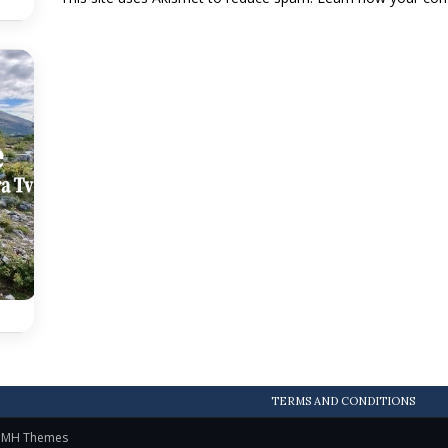
TERMS AND CONDITIONS
y
MH Themes