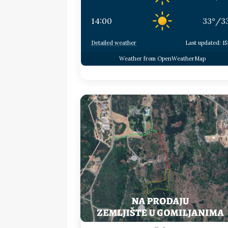
14:00
33
°
/
3
Detailed weather
Last updated: 15
Weather from OpenWeatherMap