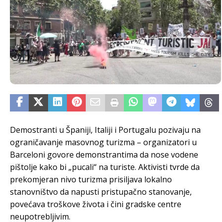
Demostranti u Španiji, Italiji i Portugalu pozivaju na
ograničavanje masovnog turizma – organizatori u
Barceloni govore demonstrantima da nose vodene
pištolje kako bi „pucali“ na turiste. Aktivisti tvrde da
prekomjeran nivo turizma prisiljava lokalno
stanovništvo da napusti pristupačno stanovanje,
povećava troškove života i čini gradske centre
neupotrebljivim.