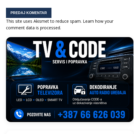
This site uses Akismet to reduce spam.
Learn how your
comment data is processed.