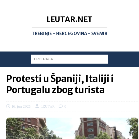
LEUTAR.NET
TREBINJE - HERCEGOVINA - SVEMIR
Protesti u Španiji, Italiji i
Portugalu zbog turista
16. jun 2025.
LEUTAR
0