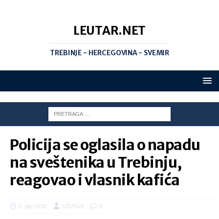
LEUTAR.NET
TREBINJE - HERCEGOVINA - SVEMIR
Policija se oglasila o napadu
na sveštenika u Trebinju,
reagovao i vlasnik kafića
6. jun 2025.
LEUTAR
0