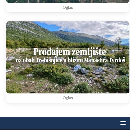
Oglas
Oglas