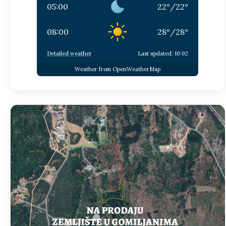
05:00
22
°
/
22
°
08:00
28
°
/
28
°
Detailed weather
Last updated: 10:02
Weather from OpenWeatherMap