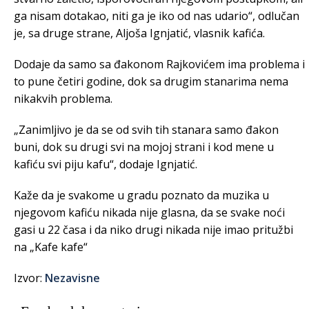
ga nisam dotakao, niti ga je iko od nas udario“, odlučan
je, sa druge strane, Aljoša Ignjatić, vlasnik kafića.
Dodaje da samo sa đakonom Rajkovićem ima problema i
to pune četiri godine, dok sa drugim stanarima nema
nikakvih problema.
„Zanimljivo je da se od svih tih stanara samo đakon
buni, dok su drugi svi na mojoj strani i kod mene u
kafiću svi piju kafu“, dodaje Ignjatić.
Kaže da je svakome u gradu poznato da muzika u
njegovom kafiću nikada nije glasna, da se svake noći
gasi u 22 časa i da niko drugi nikada nije imao pritužbi
na „Kafe kafe“
Izvor:
Nezavisne