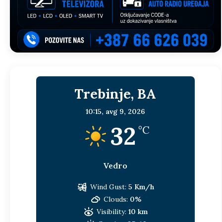
Trebinje, BA
10:15,
avg 9, 2026
32
°C
Vedro
Wind Gust:
5 Km/h
Clouds:
0%
Visibility:
10 km