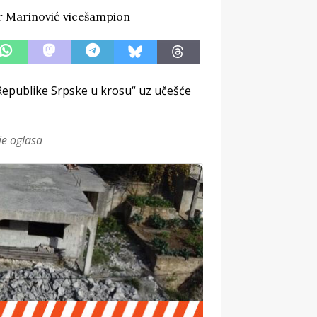
Republike Srpske u krosu“ uz učešće
je oglasa