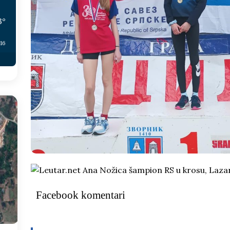
3
°
:16
Facebook komentari