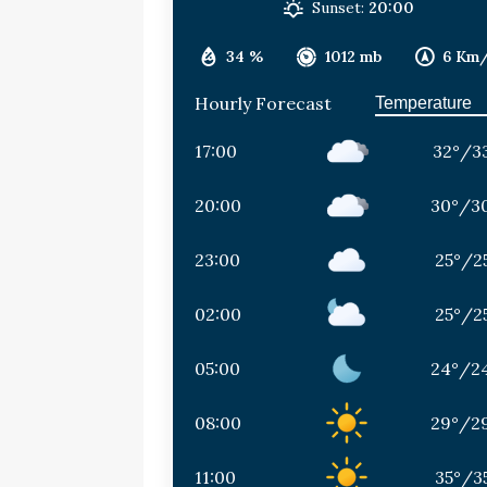
Sunset:
20:00
34 %
1012 mb
6 Km
Hourly Forecast
17:00
32
°
/
3
20:00
30
°
/
3
23:00
25
°
/
2
02:00
25
°
/
2
05:00
24
°
/
2
08:00
29
°
/
2
11:00
35
°
/
3