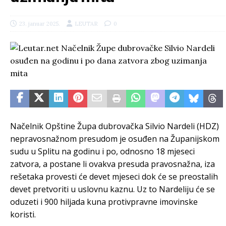
23. januar 2025.
LEUTAR
0
Načelnik Opštine Župa dubrovačka Silvio Nardeli (HDZ)
nepravosnažnom presudom je osuđen na Županijskom
sudu u Splitu na godinu i po, odnosno 18 mjeseci
zatvora, a postane li ovakva presuda pravosnažna, iza
rešetaka provesti će devet mjeseci dok će se preostalih
devet pretvoriti u uslovnu kaznu. Uz to Nardeliju će se
oduzeti i 900 hiljada kuna protivpravne imovinske
koristi.