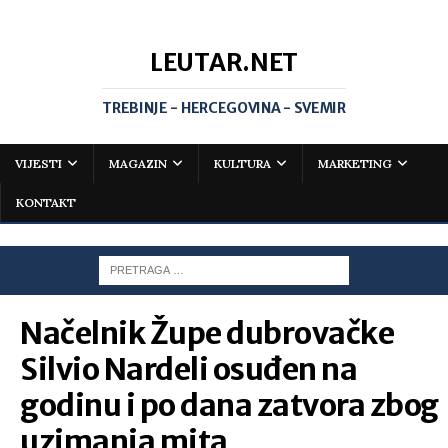
LEUTAR.NET
TREBINJE - HERCEGOVINA - SVEMIR
VIJESTI
MAGAZIN
KULTURA
MARKETING
KONTAKT
Načelnik Župe dubrovačke
Silvio Nardeli osuđen na
godinu i po dana zatvora zbog
uzimanja mita