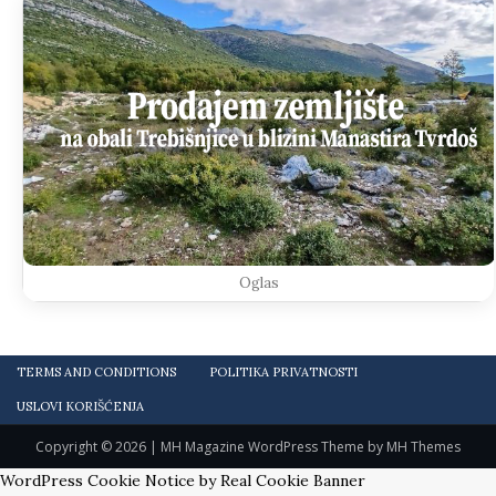
Oglas
TERMS AND CONDITIONS
POLITIKA PRIVATNOSTI
USLOVI KORIŠĆENJA
Copyright © 2026 | MH Magazine WordPress Theme by
MH Themes
WordPress Cookie Notice by Real Cookie Banner