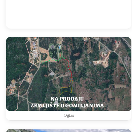
Detailed weather
Last updated: 22:08
Weather from OpenWeatherMap
Oglas